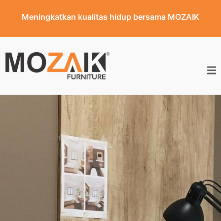
Meningkatkan kualitas hidup bersama MOZAIK