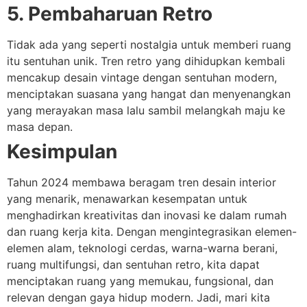
5. Pembaharuan Retro
Tidak ada yang seperti nostalgia untuk memberi ruang
itu sentuhan unik. Tren retro yang dihidupkan kembali
mencakup desain vintage dengan sentuhan modern,
menciptakan suasana yang hangat dan menyenangkan
yang merayakan masa lalu sambil melangkah maju ke
masa depan.
Kesimpulan
Tahun 2024 membawa beragam tren desain interior
yang menarik, menawarkan kesempatan untuk
menghadirkan kreativitas dan inovasi ke dalam rumah
dan ruang kerja kita. Dengan mengintegrasikan elemen-
elemen alam, teknologi cerdas, warna-warna berani,
ruang multifungsi, dan sentuhan retro, kita dapat
menciptakan ruang yang memukau, fungsional, dan
relevan dengan gaya hidup modern. Jadi, mari kita