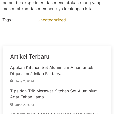
berani bereksperimen dan menciptakan ruang yang
mencerahkan dan memperkaya kehidupan kita!
Tags :
Uncategorized
Artikel Terbaru
Apakah Kitchen Set Aluminium Aman untuk
Digunakan? Inilah Faktanya
June 2, 2024
Tips dan Trik Merawat Kitchen Set Aluminium
Agar Tahan Lama
June 2, 2024