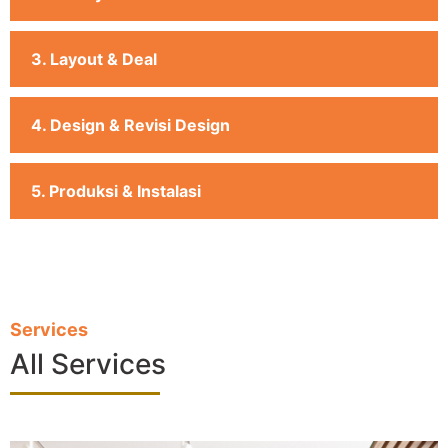
3. Layout & Deal
4. Design & Revisi Design
5. Produksi & Instalasi
Services
All Services