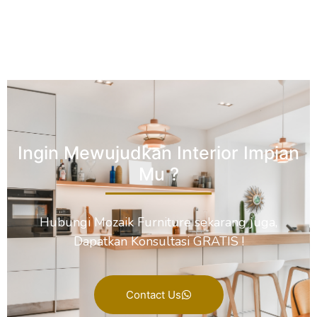
Ingin Mewujudkan Interior Impian
Mu ?
Hubungi Mozaik Furniture sekarang juga,
Dapatkan Konsultasi GRATIS !
Contact Us